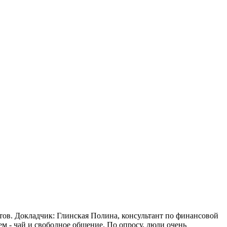
тов. Докладчик: Глинская Полина, консультант по финансовой
ем - чай и свободное общение. По опросу, люди очень