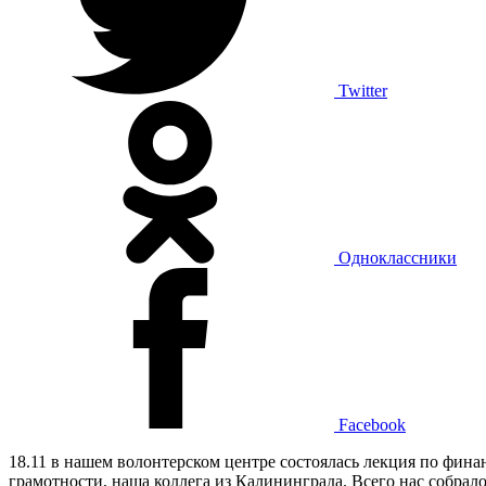
Twitter
Одноклассники
Facebook
18.11 в нашем волонтерском центре состоялась лекция по фина
грамотности, наша коллега из Калининграда. Всего нас собрало