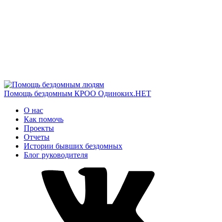
Помощь бездомным
КРОО Одиноких.НЕТ
О нас
Как помочь
Проекты
Отчеты
Истории бывших бездомных
Блог руководителя