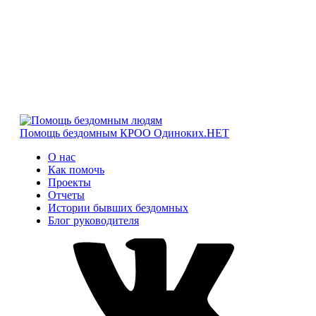
Помощь бездомным
КРОО Одиноких.НЕТ
О нас
Как помочь
Проекты
Отчеты
Истории бывших бездомных
Блог руководителя