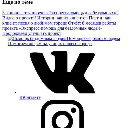
Еще по теме
Заканчивается проект «Экспресс-помощь для бездомных»!
Видео о проекте!
Истории наших клиентов
Поэт и наш
клиент: песня о любимом городе
Отчёт: 8 месяцев работы
проекта «Экспресс-помощь для бездомных людей»
Продолжаем улучшать проект
Помощь бездомным людям
Помогаем людям на улицах нашего города
ВКонтакте