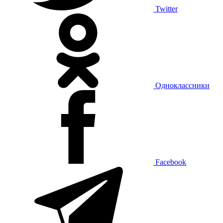
Twitter
Одноклассники
Facebook