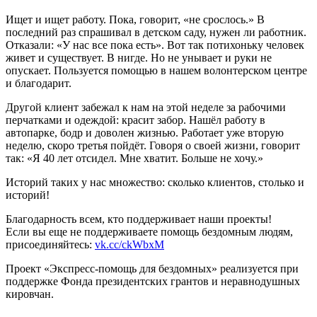
Ищет и ищет работу. Пока, говорит, «не срослось.» В
последний раз спрашивал в детском саду, нужен ли работник.
Отказали: «У нас все пока есть». Вот так потихоньку человек
живет и существует. В нигде. Но не унывает и руки не
опускает. Пользуется помощью в нашем волонтерском центре
и благодарит.
Другой клиент забежал к нам на этой неделе за рабочими
перчатками и одеждой: красит забор. Нашёл работу в
автопарке, бодр и доволен жизнью. Работает уже вторую
неделю, скоро третья пойдёт. Говоря о своей жизни, говорит
так: «Я 40 лет отсидел. Мне хватит. Больше не хочу.»
Историй таких у нас множество: сколько клиентов, столько и
историй!
Благодарность всем, кто поддерживает наши проекты!
Если вы еще не поддерживаете помощь бездомным людям,
присоединяйтесь:
vk.cc/ckWbxM
Проект «Экспресс-помощь для бездомных» реализуется при
поддержке Фонда президентских грантов и неравнодушных
кировчан.