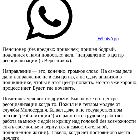
WhatsApp
Пенсионер (без вредных привычек) пришел бодрый,
поделился с нами новостью: дали ‘направление’ в центр
ресоциализации (в Вересниках).
Направление — это, конечно, громкое слово. На самом деле
дали направление не в сам центр, а на сдачу анализов в
поликлинике, чтобы в этот центр попасть. Но это уже хорошо:
процесс идет. Будет, где ночевать.
Помотался человек по друзьям. Бывал уже и в центре
ресоциализации когда-то. Пожил и в теплом модуле от
службы Милосердия. Бывал даже в не государственном
центре ‘реабилитации’ (все равно что трудовое рабство:
работа за миску с едой и крышу над головой без возможности
снять свое жилье и вернуться к самостоятельной,
полноценной жизни). Тяжело, когда нет постоянного места
ночлега.