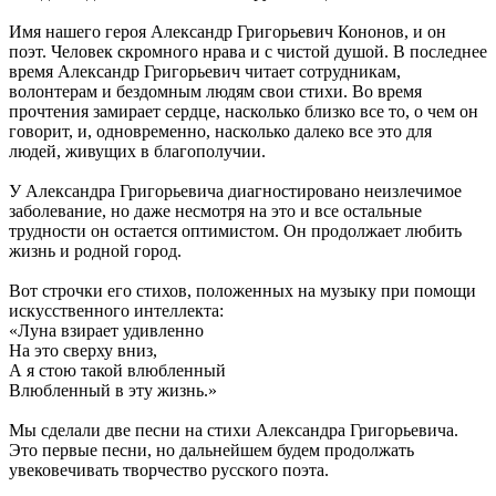
Имя нашего героя Александр Григорьевич Кононов, и он
поэт. Человек скромного нрава и с чистой душой. В последнее
время Александр Григорьевич читает сотрудникам,
волонтерам и бездомным людям свои стихи. Во время
прочтения замирает сердце, насколько близко все то, о чем он
говорит, и, одновременно, насколько далеко все это для
людей, живущих в благополучии.
У Александра Григорьевича диагностировано неизлечимое
заболевание, но даже несмотря на это и все остальные
трудности он остается оптимистом. Он продолжает любить
жизнь и родной город.
Вот строчки его стихов, положенных на музыку при помощи
искусственного интеллекта:
«Луна взирает удивленно
На это сверху вниз,
А я стою такой влюбленный
Влюбленный в эту жизнь.»
Мы сделали две песни на стихи Александра Григорьевича.
Это первые песни, но дальнейшем будем продолжать
увековечивать творчество русского поэта.