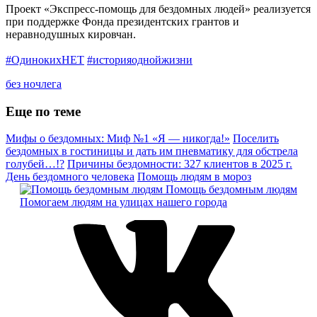
Проект «Экспресс-помощь для бездомных людей» реализуется
при поддержке Фонда президентских грантов и
неравнодушных кировчан.
#ОдинокихНЕТ
#историяоднойжизни
без ночлега
Еще по теме
Мифы о бездомных: Миф №1 «Я — никогда!»
Поселить
бездомных в гостиницы и дать им пневматику для обстрела
голубей…!?
Причины бездомности: 327 клиентов в 2025 г.
День бездомного человека
Помощь людям в мороз
Помощь бездомным людям
Помогаем людям на улицах нашего города