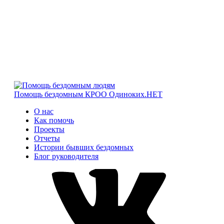
Помощь бездомным
КРОО Одиноких.НЕТ
О нас
Как помочь
Проекты
Отчеты
Истории бывших бездомных
Блог руководителя