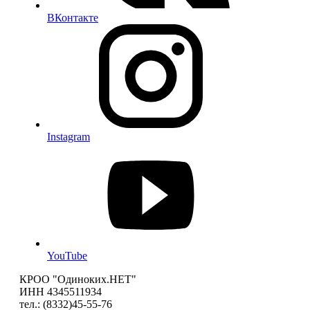
ВКонтакте
Instagram
YouTube
КРОО "Одиноких.НЕТ"
ИНН 4345511934
тел.: (8332)45-55-76