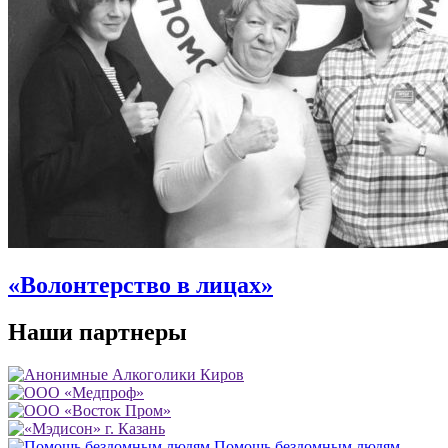
«Волонтерство в лицах»
Наши партнеры
Помощь бездомным людям