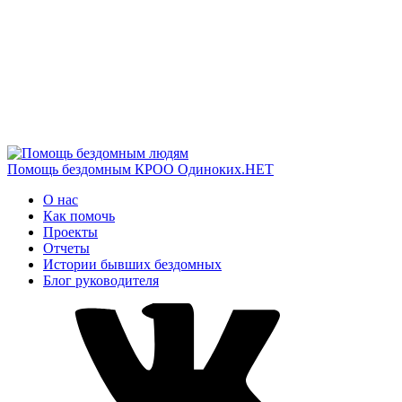
Помощь бездомным
КРОО Одиноких.НЕТ
О нас
Как помочь
Проекты
Отчеты
Истории бывших бездомных
Блог руководителя