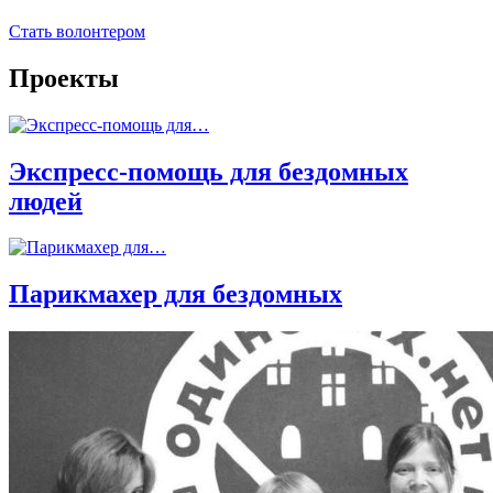
Стать волонтером
Проекты
Экспресс-помощь для бездомных
людей
Парикмахер для бездомных