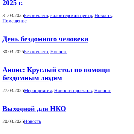
2025 г.
Категории
31.03.2025
Без ночлега
,
волонтерский центр
,
Новость
,
Помещение
День бездомного человека
Категории
30.03.2025
Без ночлега
,
Новость
Анонс: Круглый стол по помощи
бездомным людям
Категории
27.03.2025
Мероприятия
,
Новости проектов
,
Новость
Выходной для НКО
Категории
20.03.2025
Новость