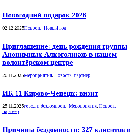
Новогодний подарок 2026
Категории
02.12.2025
Новость
,
Новый год
Приглашение: день рождения группы
Анонимных Алкоголиков в нашем
волонтёрском центре
Категории
26.11.2025
Мероприятия
,
Новость
,
партнер
ИК 11 Кирово-Чепецк: визит
Категории
25.11.2025
город и бездомность
,
Мероприятия
,
Новость
,
партнер
Причины бездомности: 327 клиентов в