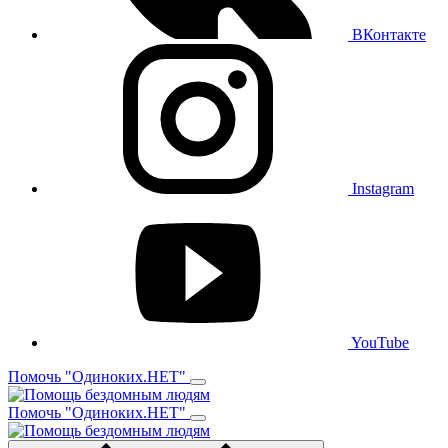
ВКонтакте
Instagram
YouTube
Помочь "Одиноких.НЕТ"
Помочь "Одиноких.НЕТ"