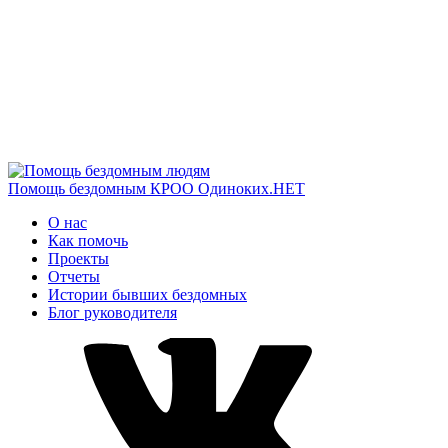
Помощь бездомным
КРОО Одиноких.НЕТ
О нас
Как помочь
Проекты
Отчеты
Истории бывших бездомных
Блог руководителя