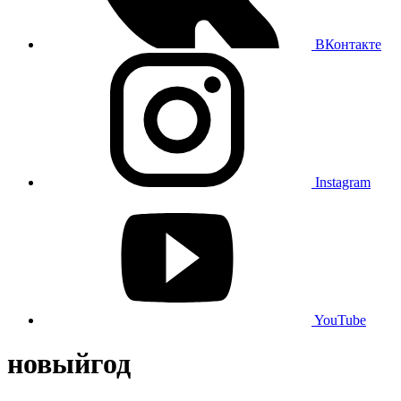
ВКонтакте
Instagram
YouTube
новыйгод