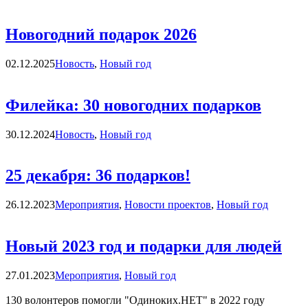
Новогодний подарок 2026
Категории
02.12.2025
Новость
,
Новый год
Филейка: 30 новогодних подарков
Категории
30.12.2024
Новость
,
Новый год
25 декабря: 36 подарков!
Категории
26.12.2023
Мероприятия
,
Новости проектов
,
Новый год
Новый 2023 год и подарки для людей
Категории
27.01.2023
Мероприятия
,
Новый год
130 волонтеров помогли "Одиноких.НЕТ" в 2022 году