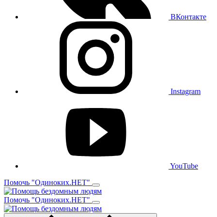
ВКонтакте
Instagram
YouTube
Помочь "Одиноких.НЕТ"
Помочь "Одиноких.НЕТ"