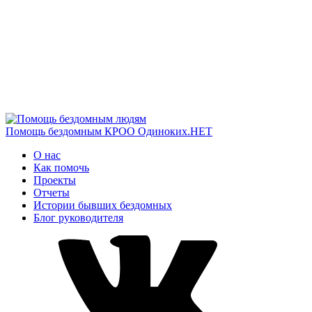
Помощь бездомным
КРОО Одиноких.НЕТ
О нас
Как помочь
Проекты
Отчеты
Истории бывших бездомных
Блог руководителя