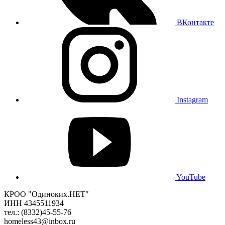
ВКонтакте
Instagram
YouTube
КРОО "Одиноких.НЕТ"
ИНН 4345511934
тел.: (8332)45-55-76
homeless43@inbox.ru