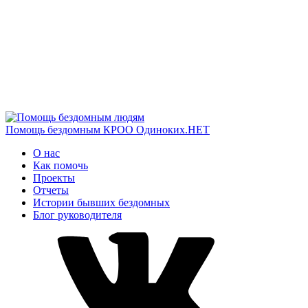
Помощь бездомным
КРОО Одиноких.НЕТ
О нас
Как помочь
Проекты
Отчеты
Истории бывших бездомных
Блог руководителя