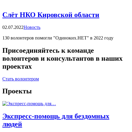
Слёт НКО Кировской области
Категории
02.07.2022
Новость
130 волонтеров помогли "Одиноких.НЕТ" в 2022 году
Присоединяйтесь к команде
волонтеров и консультантов в наших
проектах
Стать волонтером
Проекты
Экспресс-помощь для бездомных
людей