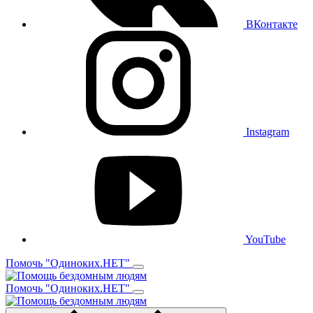
ВКонтакте
Instagram
YouTube
Помочь "Одиноких.НЕТ"
Помочь "Одиноких.НЕТ"