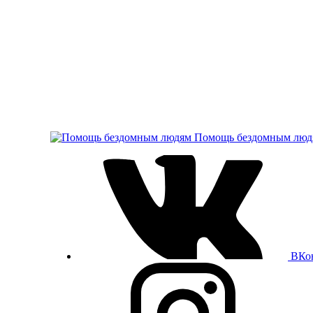
Помощь бездомным люд
ВКо