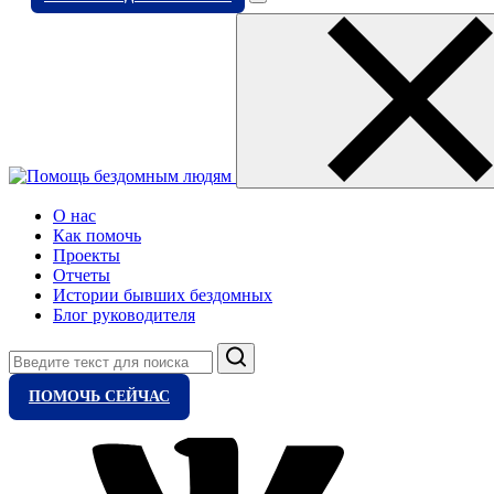
О нас
Как помочь
Проекты
Отчеты
Истории бывших бездомных
Блог руководителя
Поиск
ПОМОЧЬ СЕЙЧАС