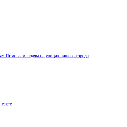
ям
Помогаем людям на улицах нашего города
нтакте