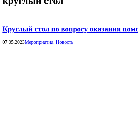
круглый стол
Круглый стол по вопросу оказания по
Категории
07.05.2023
Мероприятия
,
Новость