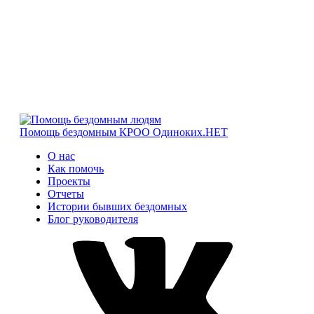
Помощь бездомным
КРОО Одиноких.НЕТ
О нас
Как помочь
Проекты
Отчеты
Истории бывших бездомных
Блог руководителя