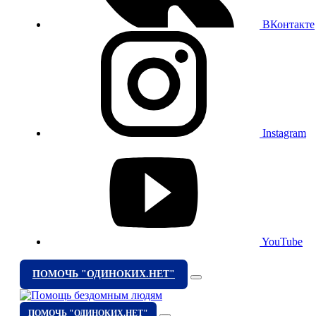
ВКонтакте
Instagram
YouTube
ПОМОЧЬ "ОДИНОКИХ.НЕТ"
ПОМОЧЬ "ОДИНОКИХ.НЕТ"