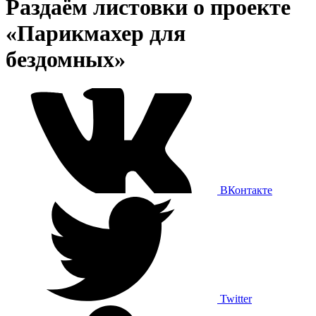
Раздаём листовки о проекте
«Парикмахер для
бездомных»
ВКонтакте
Twitter