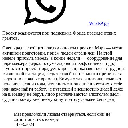
WhatsApp
Проект реализуется при поддержке Фонда президентских
грантов.
Очень рады сообщить людям о новом проекте. Март — месяц
активной подготовки, приём людей ограничен. На этой
неделе прибыла мебель, в конце недели — оборудование для
парикмахера (зеркало, сухо-жаровой шкаф, сиденья и др.).
Пусть этот проект порадует кировчан, оказавшихся в трудной
жизненной ситуации, ведь у людей не так много причин для
радости в сложные времена. Кому-то такая помощь поможет
поверить в свои силы, изменить отношение прохожих к себе
или даже найти работу: с пугающей внешностью людей даже
на шабашку не берут, либо расплачиваются алкоголем (мол,
судя по твоему внешнему виду, и этому должен быть рад).
Мы предложили людям отвернуться, если они не
хотят попасть в камеру.
14.03.2024