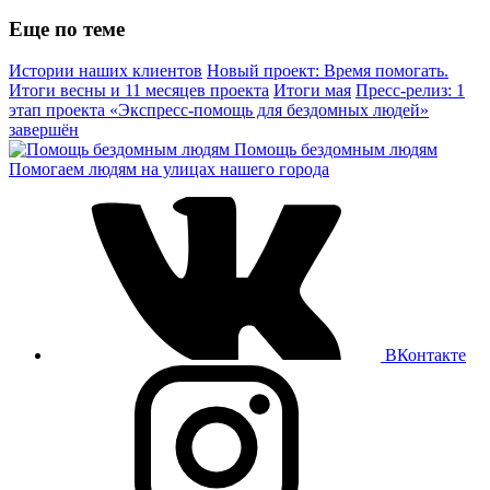
Еще по теме
Истории наших клиентов
Новый проект: Время помогать.
Итоги весны и 11 месяцев проекта
Итоги мая
Пресс-релиз: 1
этап проекта «Экспресс-помощь для бездомных людей»
завершён
Помощь бездомным людям
Помогаем людям на улицах нашего города
ВКонтакте