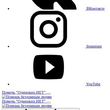
ВКонтакте
Instagram
YouTube
Помочь "Одиноких.НЕТ"
Помочь "Одиноких.НЕТ"