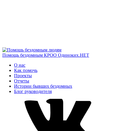
Помощь бездомным
КРОО Одиноких.НЕТ
О нас
Как помочь
Проекты
Отчеты
Истории бывших бездомных
Блог руководителя