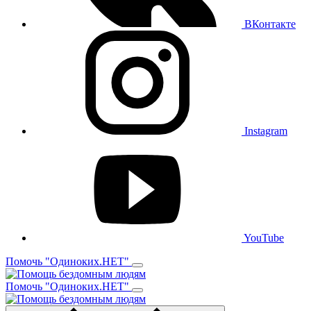
ВКонтакте
Instagram
YouTube
Помочь "Одиноких.НЕТ"
Помочь "Одиноких.НЕТ"