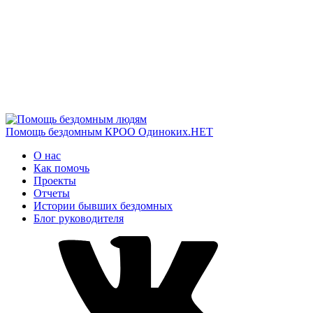
Помощь бездомным
КРОО Одиноких.НЕТ
О нас
Как помочь
Проекты
Отчеты
Истории бывших бездомных
Блог руководителя