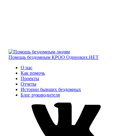
Помощь бездомным
КРОО Одиноких.НЕТ
О нас
Как помочь
Проекты
Отчеты
Истории бывших бездомных
Блог руководителя