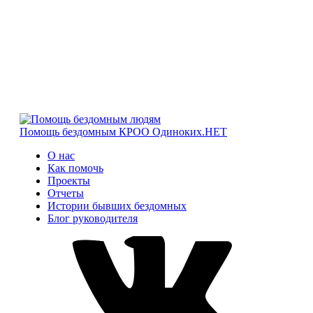
Помощь бездомным
КРОО Одиноких.НЕТ
О нас
Как помочь
Проекты
Отчеты
Истории бывших бездомных
Блог руководителя