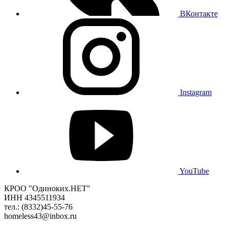
ВКонтакте
Instagram
YouTube
КРОО "Одиноких.НЕТ"
ИНН 4345511934
тел.: (8332)45-55-76
homeless43@inbox.ru