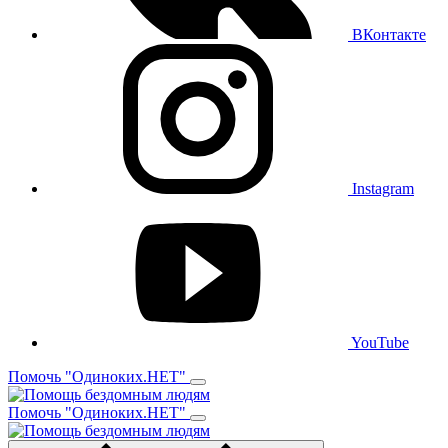
ВКонтакте
Instagram
YouTube
Помочь "Одиноких.НЕТ"
Помочь "Одиноких.НЕТ"