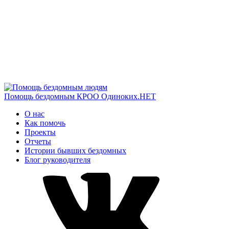
Помощь бездомным
КРОО Одиноких.НЕТ
О нас
Как помочь
Проекты
Отчеты
Истории бывших бездомных
Блог руководителя