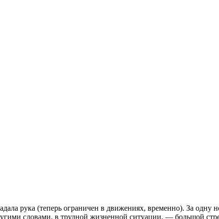
адала рука (теперь ограничен в движениях, временно). За одну н
ругими словами, в трудной жизненной ситуации, — большой стре