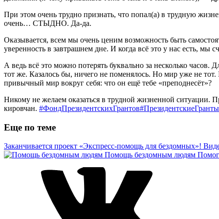
При этом очень трудно признать, что попал(а) в трудную жизне
очень… СТЫДНО. Да-да.
Оказывается, всем мы очень ценим возможность быть самостоя
уверенность в завтрашнем дне. И когда всё это у нас есть, мы
А ведь всё это можно потерять буквально за несколько часов. 
тот же. Казалось бы, ничего не поменялось. Но мир уже не то
привычный мир вокруг себя: что он ещё тебе «преподнесёт»?
Никому не желаем оказаться в трудной жизненной ситуации. 
кировчан.
#ФондПрезидентскихГрантов
#ПрезидентскиеГранты
Еще по теме
Заканчивается проект «Экспресс-помощь для бездомных»! Виде
Помощь бездомным людям
Помог