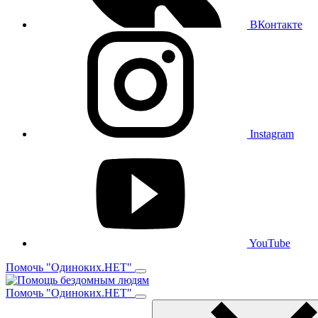
ВКонтакте
Instagram
YouTube
Помочь "Одиноких.НЕТ"
Помочь "Одиноких.НЕТ"