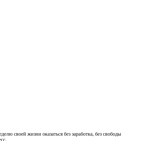
еделю своей жизни оказаться без заработка, без свободы
сс.