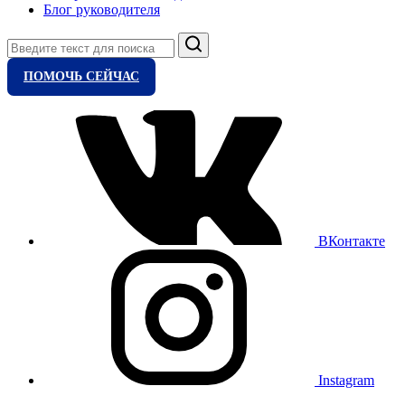
Блог руководителя
Поиск
ПОМОЧЬ СЕЙЧАС
ВКонтакте
Instagram