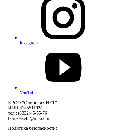
Instagram
YouTube
КРОО "Одиноких.НЕТ"
ИНН 4345511934
тел.: (8332)45-55-76
homeless43@inbox.ru
Политика безопасности: