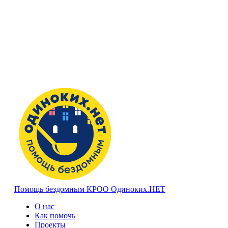
Помощь бездомным
КРОО Одиноких.НЕТ
О нас
Как помочь
Проекты