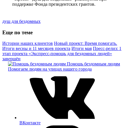
поддержке Фонда президентских грантов.
душ для бездомных
Еще по теме
Истории наших клиентов
Новый проект: Время помогать.
Итоги весны и 11 месяцев проекта
Итоги мая
Пресс-релиз: 1
этап проекта «Экспресс-помощь для бездомных людей»
завершён
Помощь бездомным людям
Помогаем людям на улицах нашего города
ВКонтакте