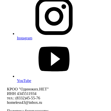
Instagram
YouTube
КРОО "Одиноких.НЕТ"
ИНН 4345511934
тел.: (8332)45-55-76
homeless43@inbox.ru
Политика безопасности: