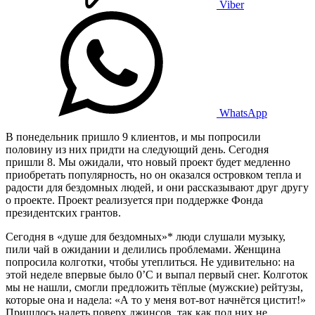
Viber
WhatsApp
В понедельник пришло 9 клиентов, и мы попросили
половину из них придти на следующий день. Сегодня
пришли 8. Мы ожидали, что новый проект будет медленно
приобретать популярность, но он оказался островком тепла и
радости для бездомных людей, и они рассказывают друг другу
о проекте. Проект реализуется при поддержке Фонда
президентских грантов.
Сегодня в «душе для бездомных»* люди слушали музыку,
пили чай в ожидании и делились проблемами. Женщина
попросила колготки, чтобы утеплиться. Не удивительно: на
этой неделе впервые было 0’C и выпал первый снег. Колготок
мы не нашли, смогли предложить тёплые (мужские) рейтузы,
которые она и надела: «А то у меня вот-вот начнётся цистит!»
Пришлось надеть поверх джинсов, так как под них не