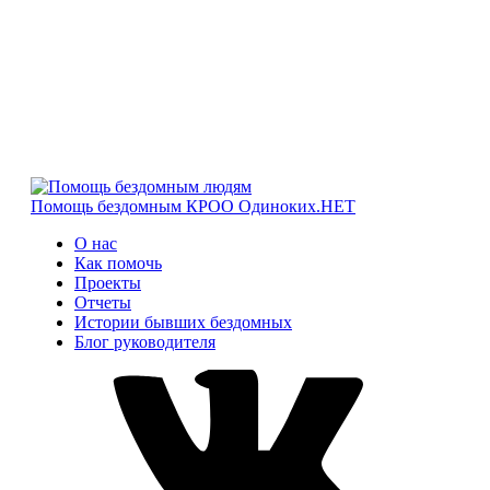
Помощь бездомным
КРОО Одиноких.НЕТ
О нас
Как помочь
Проекты
Отчеты
Истории бывших бездомных
Блог руководителя