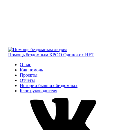
Помощь бездомным
КРОО Одиноких.НЕТ
О нас
Как помочь
Проекты
Отчеты
Истории бывших бездомных
Блог руководителя