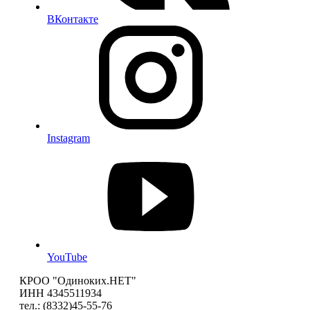
ВКонтакте
Instagram
YouTube
КРОО "Одиноких.НЕТ"
ИНН 4345511934
тел.: (8332)45-55-76