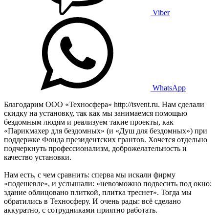
Viber
WhatsApp
Благодарим ООО «Техносфера» http://tsvent.ru. Нам сделали
скидку на установку, так как мы занимаемся помощью
бездомным людям и реализуем такие проекты, как
«Парикмахер для бездомных» (и «Душ для бездомных») при
поддержке Фонда президентских грантов. Хочется отдельно
подчеркнуть профессионализм, доброжелательность и
качество установки.
Нам есть, с чем сравнить: сперва мы искали фирму
«подешевле», и услышали: «невозможно подвесить под окно:
здание облицовано плиткой, плитка треснет». Тогда мы
обратились в Техносферу. И очень рады: всё сделано
аккуратно, с сотрудниками приятно работать.