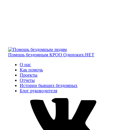
Помощь бездомным
КРОО Одиноких.НЕТ
О нас
Как помочь
Проекты
Отчеты
Истории бывших бездомных
Блог руководителя