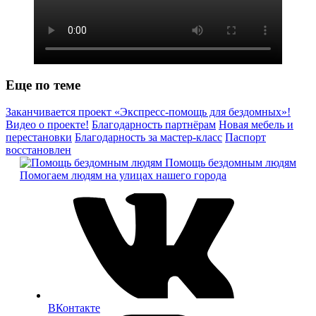
Еще по теме
Заканчивается проект «Экспресс-помощь для бездомных»!
Видео о проекте!
Благодарность партнёрам
Новая мебель и
перестановки
Благодарность за мастер-класс
Паспорт
восстановлен
Помощь бездомным людям
Помогаем людям на улицах нашего города
ВКонтакте