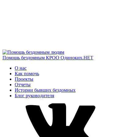
Помощь бездомным
КРОО Одиноких.НЕТ
О нас
Как помочь
Проекты
Отчеты
Истории бывших бездомных
Блог руководителя