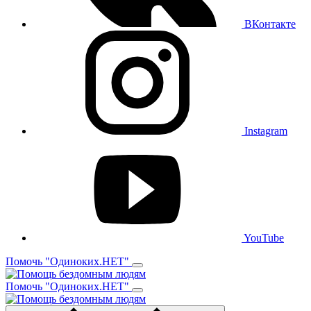
ВКонтакте
Instagram
YouTube
Помочь "Одиноких.НЕТ"
Помочь "Одиноких.НЕТ"