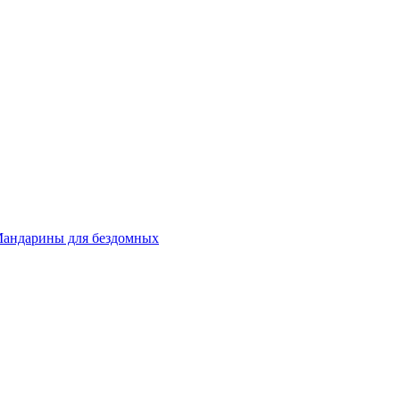
андарины для бездомных