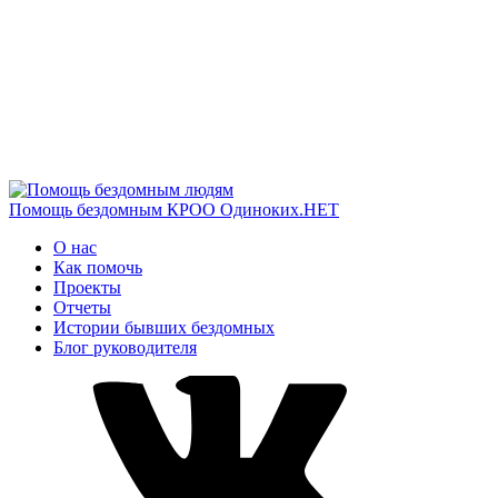
Помощь бездомным
КРОО Одиноких.НЕТ
О нас
Как помочь
Проекты
Отчеты
Истории бывших бездомных
Блог руководителя