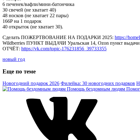
6 печенек/вафли/мини-батончика
30 свечей (не хватает 40)
48 носков (не хватает 22 пары)
166Р на 1 подарок
40 открыток (не хватает 30).
Сделать ПОЖЕРТВОВАНИЕ НА ПОДАРКИ 2025:
https://hom
Wildberries ПУНКТ ВЫДАЧИ Уральская 14, Ozon пункт выдачи
ОТЧЁТ:
https://vk.com/topic-176231856_39733355
новый год
Еще по теме
Новогодний подарок 2026
Филейка: 30 новогодних подарков
Н
Помощь бездомным людям
Помог